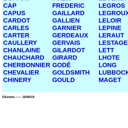
CAP
FREDERIC
LEGROS
CAPUS
GAILLARD
LEGROU
CARDOT
GALLIEN
LELOIR
CARLES
GARNIER
LEPINE
CARTER
GERDEAUX
LERAUT
CAULLERY
GERVAIS
LESTAGE
CHANLAINE
GILARDOT
LETT
CHAUCHARD
GIRARD
LHOTE
CHERBONNIER
GODÉ
LONG
CHEVALIER
GOLDSMITH
LUBBOC
CHINERY
GOULD
MAGET
EAindex ----- 16/06/19