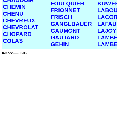
CHAUDOIR
FOULQUIER
KUWE
CHEMIN
FRIONNET
LABO
CHENU
FRISCH
LACOR
CHEVREUX
GANGLBAUER
LAFAU
CHEVROLAT
GAUMONT
LAJOY
CHOPARD
GAUTARD
LAMB
COLAS
GEHIN
LAMBE
IAindex ----- 16/06/19