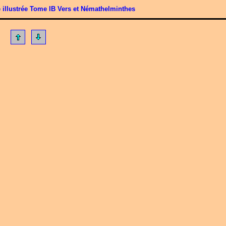
 illustrée Tome IB Vers et Némathelminthes