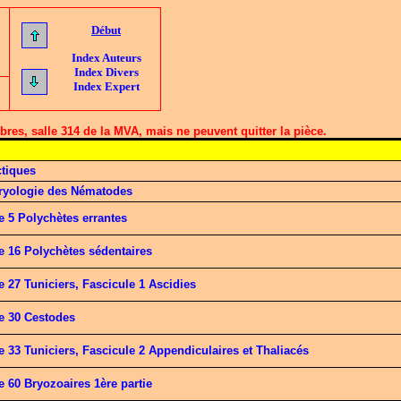
Début
Index Auteurs
Index Divers
Index Expert
res, salle 314 de la MVA, mais ne peuvent quitter la pièce.
ctiques
bryologie des Nématodes
 5 Polychètes errantes
 16 Polychètes sédentaires
27 Tuniciers, Fascicule 1 Ascidies
e 30 Cestodes
33 Tuniciers, Fascicule 2 Appendiculaires et Thaliacés
 60 Bryozoaires 1ère partie